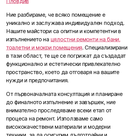
Пловдив
Ние разбираме, че всяко помещение е
уникално и заслужава индивидуален подход.
Нашите майстори са опитни и компетентни в
изпълнението на
цялостни ремонти на бани,
тоалетни и мокри помещения
. Специализирани
в тази област, те ще се погрижат да създадат
функционално и естетически привлекателно
пространство, което да отговаря на вашите
нужди и предпочитания.
От първоначалната консултация и планиране
до финалното изпълнение и завършек, ние
внимателно проследяваме всеки етап от
процеса на ремонт. Използваме само
висококачествени материали и модерни
техники, за да осигурим дълготрайни и