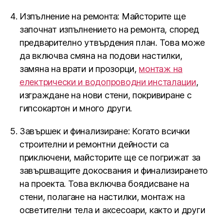
Изпълнение на ремонта: Майсторите ще
започнат изпълнението на ремонта, според
предварително утвърдения план. Това може
да включва смяна на подови настилки,
замяна на врати и прозорци,
монтаж на
електрически и водопроводни инсталации
,
изграждане на нови стени, покривиране с
гипсокартон и много други.
Завършек и финализиране: Когато всички
строителни и ремонтни дейности са
приключени, майсторите ще се погрижат за
завършващите докосвания и финализирането
на проекта. Това включва боядисване на
стени, полагане на настилки, монтаж на
осветителни тела и аксесоари, както и други