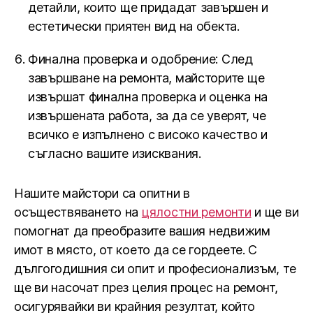
детайли, които ще придадат завършен и
естетически приятен вид на обекта.
Финална проверка и одобрение: След
завършване на ремонта, майсторите ще
извършат финална проверка и оценка на
извършената работа, за да се уверят, че
всичко е изпълнено с високо качество и
съгласно вашите изисквания.
Нашите майстори са опитни в
осъществяването на
цялостни ремонти
и ще ви
помогнат да преобразите вашия недвижим
имот в място, от което да се гордеете. С
дългогодишния си опит и професионализъм, те
ще ви насочат през целия процес на ремонт,
осигурявайки ви крайния резултат, който