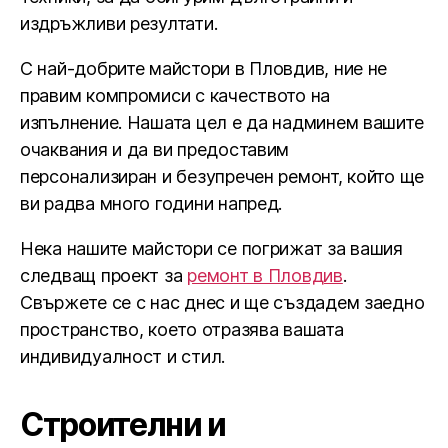
издръжливи резултати.
С най-добрите майстори в Пловдив, ние не
правим компромиси с качеството на
изпълнение. Нашата цел е да надминем вашите
очаквания и да ви предоставим
персонализиран и безупречен ремонт, който ще
ви радва много години напред.
Нека нашите майстори се погрижат за вашия
следващ проект за
ремонт в Пловдив
.
Свържете се с нас днес и ще създадем заедно
пространство, което отразява вашата
индивидуалност и стил.
Строителни и