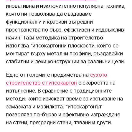
иновативна и изключително популярна техника,
която ни позволява да създаваме
функционални и красиви вътрешни
пространства по бърз, ефективен и издръжлив
начин. Тази методика на строителство
използва гипсокартонни плоскости, които се
монтират върху метални профили, създавайки
стабилни и леки конструкции за различни цели.
Едно от големите предимства на
сухото
строителство с гипсокартон
е скоростта на
изпълнение. В сравнение с традиционните
методи, които изискват време за изсъхване на
замазката и мазилката, гипсокартонът
позволява по-бързо и ефективно изграждане
на стени, преградни стени, тавани и други.