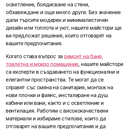
осветление, боядисване на стени,
обзавеждане и още много други. Без значение
дали търсите модерен и минималистичен
дизайн или топлота и уют, нашите майстори ще
ви предложат решения, които отговарят на
вашите предпочитания.
Когато става въпрос за
ремонт на баня,
тоалетна и мокро помещение
, нашите майстори
са експерти в създаването на функционални и
елегантни пространства. Те могат да се
справят със смяна на санитария, монтаж на
нови плочки и фаянс, инсталиране на душ
кабини или вани, както и с осветление и
вентилация. Работим с висококачествени
материали и избираме стилове, които да
отговарят на вашите предпочитания и да