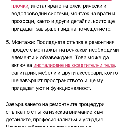
плочки
, инсталиране на електрически и
водопроводни системи, монтаж на врати и
прозорци, както и други детайли, които ще
придадат завършен вид на помещението.
Монтажи: Последната стъпка в ремонтния
процес е монтажът на всякакви необходими
елементи и обзавеждане. Това може да
включва
инсталиране на осветителни тела
,
санитария, мебели и други аксесоари, които
ще завършат пространството и ще му
придадат уют и функционалност.
Завършването на ремонтните процедури
стъпка по стъпка изисква внимание към
детайлите, професионализъм и усърдие.