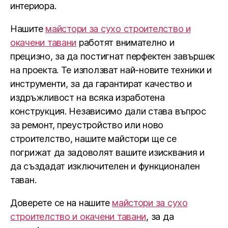
интериора.
Нашите
майстори за сухо строителство и
окачени тавани
работят внимателно и
прецизно, за да постигнат перфектен завършек
на проекта. Те използват най-новите техники и
инструменти, за да гарантират качество и
издръжливост на всяка изработена
конструкция. Независимо дали става въпрос
за ремонт, преустройство или ново
строителство, нашите майстори ще се
погрижат да задоволят вашите изисквания и
да създадат изключителен и функционален
таван.
Доверете се на нашите
майстори за сухо
строителство и окачени тавани
, за да