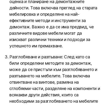
оценка и планиране на демонтажните
дейности. Това включва преглед на старата
мебелировка и определяне на най-
ефективните методи и инструменти за
демонтаж. Важно е да се има предвид, че
различните видове мебели могат да
изискват различни техники и подходи за
успешното им премахване.
Разглобяване и разпъване: След като са
били определени методите за демонтаж,
може да се пристъпи към разглобяването и
разпъването на мебелите. Това включва
отвинтване на винтове, размяна на
сглобяеми части, разделяне на компоненти и
всякакви други действия, които са
необходими за разглобяването на мебелите