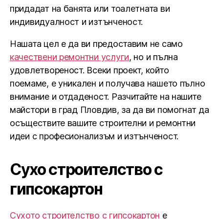
придадат на банята или тоалетната ви
индивидуалност и изтънченост.
Нашата цел е да ви предоставим не само
качествени ремонтни услуги
, но и пълна
удовлетвореност. Всеки проект, който
поемаме, е уникален и получава нашето пълно
внимание и отдаденост. Разчитайте на нашите
майстори в град Пловдив, за да ви помогнат да
осъществите вашите строителни и ремонтни
идеи с професионализъм и изтънченост.
Сухо строителство с
гипсокартон
Сухото строителство с гипсокартон
е