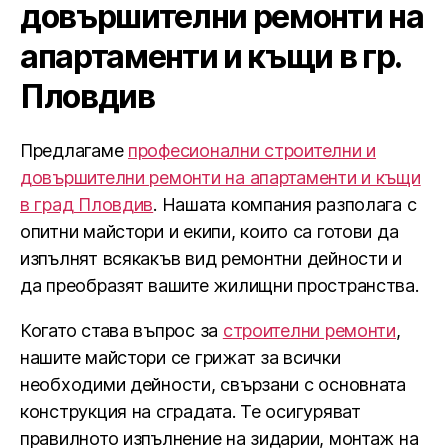
довършителни ремонти на
апартаменти и къщи в гр.
Пловдив
Предлагаме
професионални строителни и
довършителни ремонти на апартаменти и къщи
в град Пловдив
. Нашата компания разполага с
опитни майстори и екипи, които са готови да
изпълнят всякакъв вид ремонтни дейности и
да преобразят вашите жилищни пространства.
Когато става въпрос за
строителни ремонти
,
нашите майстори се грижат за всички
необходими дейности, свързани с основната
конструкция на сградата. Те осигуряват
правилното изпълнение на зидарии, монтаж на