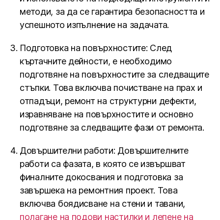
методи, за да се гарантира безопасността и
успешното изпълнение на задачата.
Подготовка на повърхностите: След
къртачните дейности, е необходимо
подготвяне на повърхностите за следващите
стъпки. Това включва почистване на прах и
отпадъци, ремонт на структурни дефекти,
изравняване на повърхностите и основно
подготвяне за следващите фази от ремонта.
Довършителни работи: Довършителните
работи са фазата, в която се извършват
финалните докосвания и подготовка за
завършека на ремонтния проект. Това
включва боядисване на стени и тавани,
полагане на подови настилки и лепене на