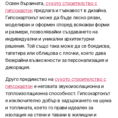
Освен бързината,
сухото строителство с
гипсокартон
предлага и гъвкавост в дизайна.
Гипсокартонът може да бъде лесно рязан,
моделиран и оформен според всякакви форми
и размери, позволявайки създаването на
индивидуални и уникални архитектурни
решения. Той също така може да се боядисва,
тапетира или облицова с плочки, което дава
безкрайни възможности за персонализация и
декорация.
Друго предимство на
сухото строителство с
гипсокартон
е неговата звукоизолационна и
топлоизолационна способност. Гипсокартонът
е изключително добър в задържането на шума
и топлината, което го прави идеален за
изолация на стени и тавани в жилищни и