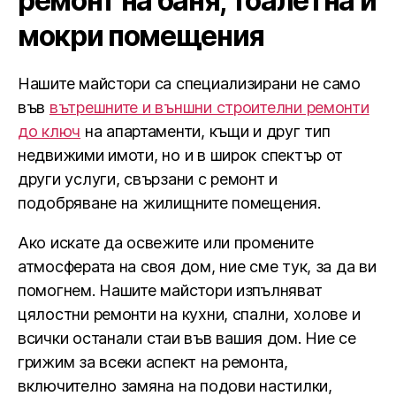
ремонт на баня, тоалетна и
мокри помещения
Нашите майстори са специализирани не само
във
вътрешните и външни строителни ремонти
до ключ
на апартаменти, къщи и друг тип
недвижими имоти, но и в широк спектър от
други услуги, свързани с ремонт и
подобряване на жилищните помещения.
Ако искате да освежите или промените
атмосферата на своя дом, ние сме тук, за да ви
помогнем. Нашите майстори изпълняват
цялостни ремонти на кухни, спални, холове и
всички останали стаи във вашия дом. Ние се
грижим за всеки аспект на ремонта,
включително замяна на подови настилки,