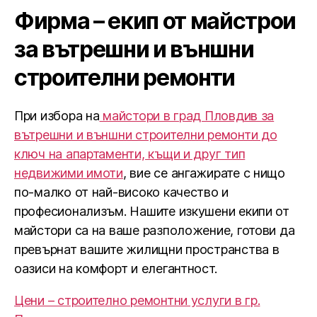
Фирма – екип от майстрои
за вътрешни и външни
строителни ремонти
При избора на
майстори в град Пловдив за
вътрешни и външни строителни ремонти до
ключ на апартаменти, къщи и друг тип
недвижими имоти
, вие се ангажирате с нищо
по-малко от най-високо качество и
професионализъм. Нашите изкушени екипи от
майстори са на ваше разположение, готови да
превърнат вашите жилищни пространства в
оазиси на комфорт и елегантност.
Цени – строително ремонтни услуги в гр.