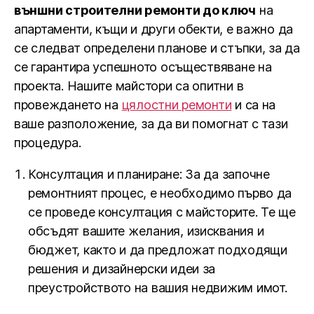
външни строителни ремонти до ключ
на
апартаменти, къщи и други обекти, е важно да
се следват определени планове и стъпки, за да
се гарантира успешното осъществяване на
проекта. Нашите майстори са опитни в
провеждането на
цялостни ремонти
и са на
ваше разположение, за да ви помогнат с тази
процедура.
Консултация и планиране: За да започне
ремонтният процес, е необходимо първо да
се проведе консултация с майсторите. Те ще
обсъдят вашите желания, изисквания и
бюджет, както и да предложат подходящи
решения и дизайнерски идеи за
преустройството на вашия недвижим имот.