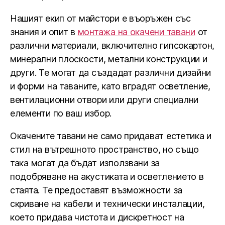
Нашият екип от майстори е въоръжен със
знания и опит в
монтажа на окачени тавани
от
различни материали, включително гипсокартон,
минерални плоскости, метални конструкции и
други. Те могат да създадат различни дизайни
и форми на таваните, като вградят осветление,
вентилационни отвори или други специални
елементи по ваш избор.
Окачените тавани не само придават естетика и
стил на вътрешното пространство, но също
така могат да бъдат използвани за
подобряване на акустиката и осветлението в
стаята. Те предоставят възможности за
скриване на кабели и технически инсталации,
което придава чистота и дискретност на