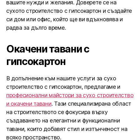
вашите нужди и желания. Доверете се на
сухото строителство с гипсокартон и създайте
си дом или офис, който ще ви вдъхновява и
радва за дълго време.
Окачени тавани с
гипсокартон
В допълнение към нашите услуги за сухо
строителство с гипсокартон, предлагаме и
професионални майстори за сухо строителство
и окачени тавани
. Тази специализирана област
на строителството се фокусира върху
създаването на елегантни и функционални
тавани, които добавят стил и изтънченост на
всяко пространство.