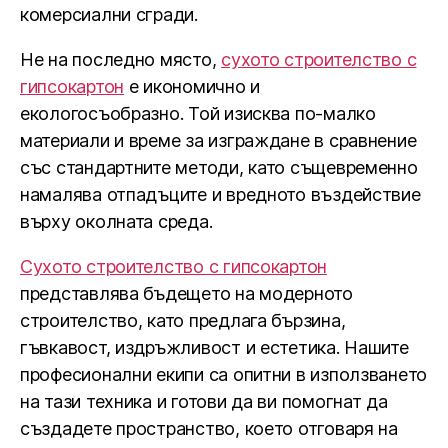
комерсиални сгради.
Не на последно място,
сухото строителство с
гипсокартон
е икономично и
екологосъобразно. Той изисква по-малко
материали и време за изграждане в сравнение
със стандартните методи, като същевременно
намалява отпадъците и вредното въздействие
върху околната среда.
Сухото строителство с гипсокартон
представлява бъдещето на модерното
строителство, като предлага бързина,
гъвкавост, издръжливост и естетика. Нашите
професионални екипи са опитни в използването
на тази техника и готови да ви помогнат да
създадете пространство, което отговаря на