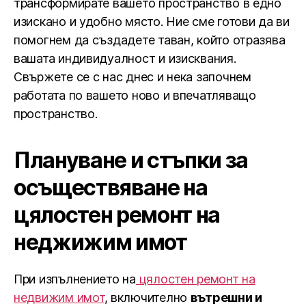
трансформирате вашето пространство в едно
изискано и удобно място. Ние сме готови да ви
помогнем да създадете таван, който отразява
вашата индивидуалност и изисквания.
Свържете се с нас днес и нека започнем
работата по вашето ново и впечатляващо
пространство.
Плануване и стъпки за
осъществяване на
цялостен ремонт на
неджижим имот
При изпълнението на
цялостен ремонт на
недвижим имот
, включително
вътрешни и