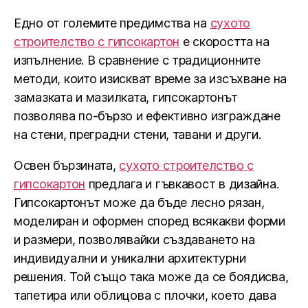
Едно от големите предимства на
сухото
строителство с гипсокартон
е скоростта на
изпълнение. В сравнение с традиционните
методи, които изискват време за изсъхване на
замазката и мазилката, гипсокартонът
позволява по-бързо и ефективно изграждане
на стени, преградни стени, тавани и други.
Освен бързината,
сухото строителство с
гипсокартон
предлага и гъвкавост в дизайна.
Гипсокартонът може да бъде лесно рязан,
моделиран и оформен според всякакви форми
и размери, позволявайки създаването на
индивидуални и уникални архитектурни
решения. Той също така може да се боядисва,
тапетира или облицова с плочки, което дава