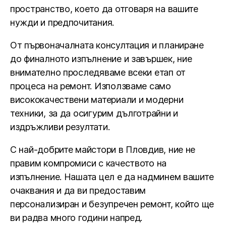
пространство, което да отговаря на вашите
нужди и предпочитания.
От първоначалната консултация и планиране
до финалното изпълнение и завършек, ние
внимателно проследяваме всеки етап от
процеса на ремонт. Използваме само
висококачествени материали и модерни
техники, за да осигурим дълготрайни и
издръжливи резултати.
С най-добрите майстори в Пловдив, ние не
правим компромиси с качеството на
изпълнение. Нашата цел е да надминем вашите
очаквания и да ви предоставим
персонализиран и безупречен ремонт, който ще
ви радва много години напред.