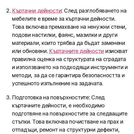
Къртачни дейности
: След разглобяването на
мебелите е време за къртачни дейности.
Това включва премахване на ненужни стени,
подови настилки, фаянс, мазилки и други
материали, които трябва да бъдат заменени
или обновени.
Къртачните дейности
изискват
правилна оценка на структурата на сградата
и използването на подходящи инструменти и
методи, за да се гарантира безопасността и
успешното изпълнение на задачата.
Подготовка на повърхностите: След
къртачните дейности, е необходимо
подготвяне на повърхностите за следващите
стъпки. Това включва почистване на прах и
отпадъци, ремонт на структурни дефекти,