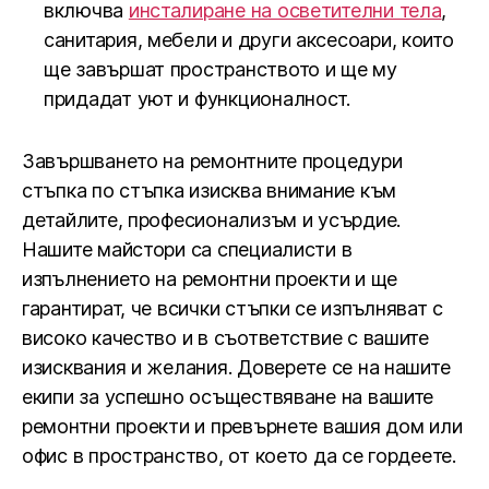
включва
инсталиране на осветителни тела
,
санитария, мебели и други аксесоари, които
ще завършат пространството и ще му
придадат уют и функционалност.
Завършването на ремонтните процедури
стъпка по стъпка изисква внимание към
детайлите, професионализъм и усърдие.
Нашите майстори са специалисти в
изпълнението на ремонтни проекти и ще
гарантират, че всички стъпки се изпълняват с
високо качество и в съответствие с вашите
изисквания и желания. Доверете се на нашите
екипи за успешно осъществяване на вашите
ремонтни проекти и превърнете вашия дом или
офис в пространство, от което да се гордеете.