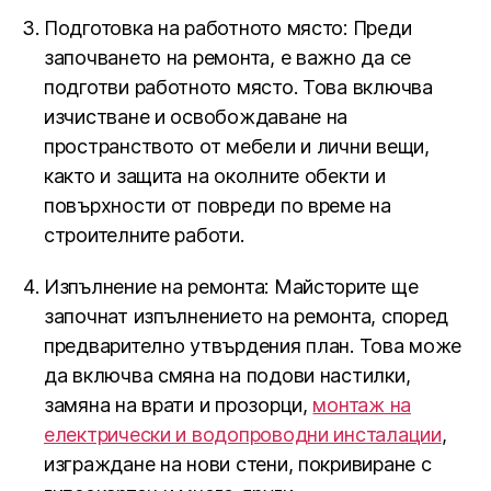
Подготовка на работното място: Преди
започването на ремонта, е важно да се
подготви работното място. Това включва
изчистване и освобождаване на
пространството от мебели и лични вещи,
както и защита на околните обекти и
повърхности от повреди по време на
строителните работи.
Изпълнение на ремонта: Майсторите ще
започнат изпълнението на ремонта, според
предварително утвърдения план. Това може
да включва смяна на подови настилки,
замяна на врати и прозорци,
монтаж на
електрически и водопроводни инсталации
,
изграждане на нови стени, покривиране с