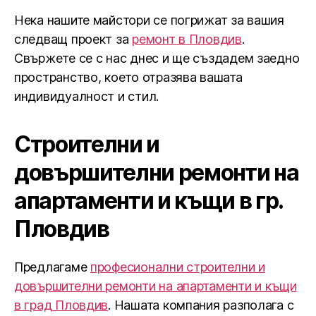
Нека нашите майстори се погрижат за вашия
следващ проект за
ремонт в Пловдив
.
Свържете се с нас днес и ще създадем заедно
пространство, което отразява вашата
индивидуалност и стил.
Строителни и
довършителни ремонти на
апартаменти и къщи в гр.
Пловдив
Предлагаме
професионални строителни и
довършителни ремонти на апартаменти и къщи
в град Пловдив
. Нашата компания разполага с