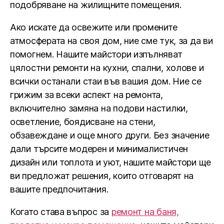
подобряване на жилищните помещения.
Ако искате да освежите или промените
атмосферата на своя дом, ние сме тук, за да ви
помогнем. Нашите майстори изпълняват
цялостни ремонти на кухни, спални, холове и
всички останали стаи във вашия дом. Ние се
грижим за всеки аспект на ремонта,
включително замяна на подови настилки,
осветление, боядисване на стени,
обзавеждане и още много други. Без значение
дали търсите модерен и минималистичен
дизайн или топлота и уют, нашите майстори ще
ви предложат решения, които отговарят на
вашите предпочитания.
Когато става въпрос за
ремонт на баня,