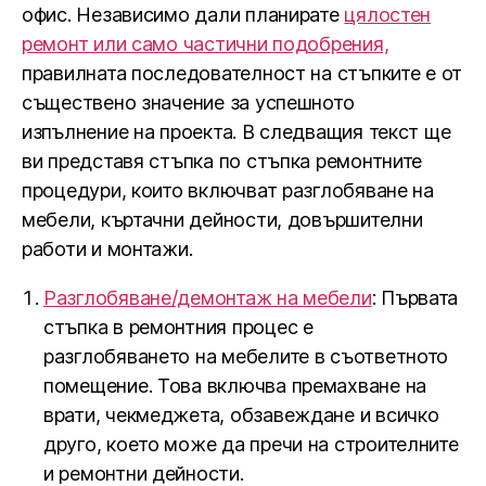
офис. Независимо дали планирате
цялостен
ремонт или само частични подобрения,
правилната последователност на стъпките е от
съществено значение за успешното
изпълнение на проекта. В следващия текст ще
ви представя стъпка по стъпка ремонтните
процедури, които включват разглобяване на
мебели, къртачни дейности, довършителни
работи и монтажи.
Разглобяване/демонтаж на мебели
: Първата
стъпка в ремонтния процес е
разглобяването на мебелите в съответното
помещение. Това включва премахване на
врати, чекмеджета, обзавеждане и всичко
друго, което може да пречи на строителните
и ремонтни дейности.