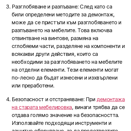
Разглобяване и разпъване: След като са
били определени методите за демонтаж,
може да се пристъпи към разглобяването и
разпъването на мебелите. Това включва
отвинтване на винтове, размяна на
сглобяеми части, разделяне на компоненти и
всякакви други действия, които са
необходими за разглобяването на мебелите
на отделни елементи. Тези елементи могат
по-лесно да бъдат изнесени и изхвърлени
или преработени.
Безопасност и отстраняване: При
демонтажа
на старата мебелировка
, винаги трябва да се
отдава голямо значение на безопасността.
Използвайте подходящи инструменти и
защитно оборудване, за да предотвратите