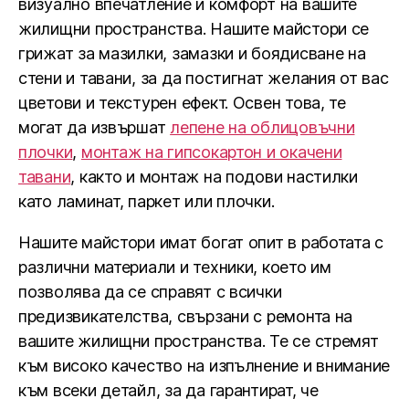
визуално впечатление и комфорт на вашите
жилищни пространства. Нашите майстори се
грижат за мазилки, замазки и боядисване на
стени и тавани, за да постигнат желания от вас
цветови и текстурен ефект. Освен това, те
могат да извършат
лепене на облицовъчни
плочки
,
монтаж на гипсокартон и окачени
тавани
, както и монтаж на подови настилки
като ламинат, паркет или плочки.
Нашите майстори имат богат опит в работата с
различни материали и техники, което им
позволява да се справят с всички
предизвикателства, свързани с ремонта на
вашите жилищни пространства. Те се стремят
към високо качество на изпълнение и внимание
към всеки детайл, за да гарантират, че