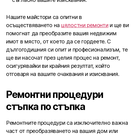
Нашите майстори са опитни в
осъществяването на
цялостни ремонти
и ще ви
помогнат да преобразите вашия недвижим
имот в място, от което да се гордеете. С
дългогодишния си опит и професионализъм, те
ще ви насочат през целия процес на ремонт,
осигурявайки ви крайния резултат, който
отговаря на вашите очаквания и изисквания.
Ремонтни процедури
стъпка по стъпка
Ремонтните процедури са изключително важна
част от преобразяването на вашия дом или