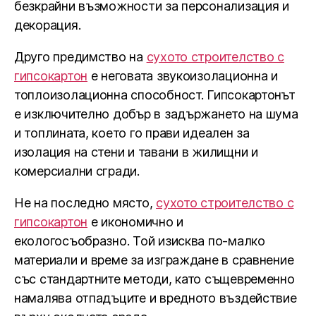
безкрайни възможности за персонализация и
декорация.
Друго предимство на
сухото строителство с
гипсокартон
е неговата звукоизолационна и
топлоизолационна способност. Гипсокартонът
е изключително добър в задържането на шума
и топлината, което го прави идеален за
изолация на стени и тавани в жилищни и
комерсиални сгради.
Не на последно място,
сухото строителство с
гипсокартон
е икономично и
екологосъобразно. Той изисква по-малко
материали и време за изграждане в сравнение
със стандартните методи, като същевременно
намалява отпадъците и вредното въздействие