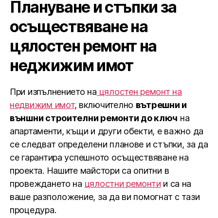
Плануване и стъпки за
осъществяване на
цялостен ремонт на
неджижим имот
При изпълнението на
цялостен ремонт на
недвижим имот
, включително
вътрешни и
външни строителни ремонти до ключ
на
апартаменти, къщи и други обекти, е важно да
се следват определени планове и стъпки, за да
се гарантира успешното осъществяване на
проекта. Нашите майстори са опитни в
провеждането на
цялостни ремонти
и са на
ваше разположение, за да ви помогнат с тази
процедура.