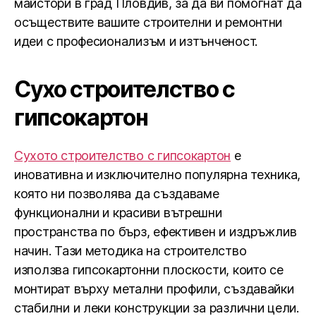
майстори в град Пловдив, за да ви помогнат да
осъществите вашите строителни и ремонтни
идеи с професионализъм и изтънченост.
Сухо строителство с
гипсокартон
Сухото строителство с гипсокартон
е
иновативна и изключително популярна техника,
която ни позволява да създаваме
функционални и красиви вътрешни
пространства по бърз, ефективен и издръжлив
начин. Тази методика на строителство
използва гипсокартонни плоскости, които се
монтират върху метални профили, създавайки
стабилни и леки конструкции за различни цели.