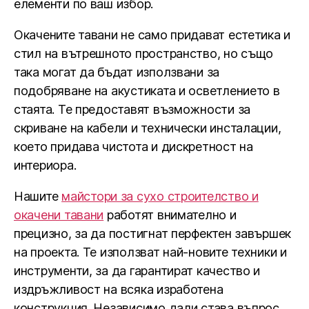
елементи по ваш избор.
Окачените тавани не само придават естетика и
стил на вътрешното пространство, но също
така могат да бъдат използвани за
подобряване на акустиката и осветлението в
стаята. Те предоставят възможности за
скриване на кабели и технически инсталации,
което придава чистота и дискретност на
интериора.
Нашите
майстори за сухо строителство и
окачени тавани
работят внимателно и
прецизно, за да постигнат перфектен завършек
на проекта. Те използват най-новите техники и
инструменти, за да гарантират качество и
издръжливост на всяка изработена
конструкция. Независимо дали става въпрос