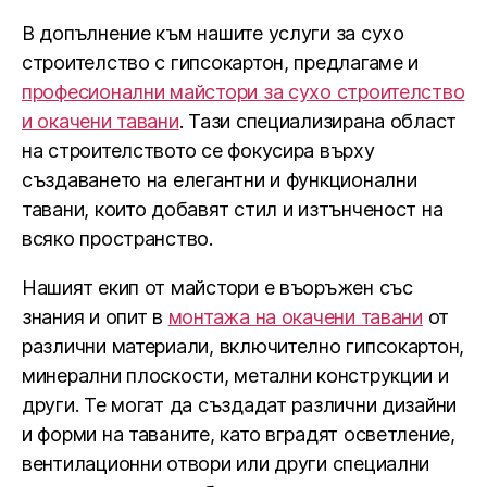
В допълнение към нашите услуги за сухо
строителство с гипсокартон, предлагаме и
професионални майстори за сухо строителство
и окачени тавани
. Тази специализирана област
на строителството се фокусира върху
създаването на елегантни и функционални
тавани, които добавят стил и изтънченост на
всяко пространство.
Нашият екип от майстори е въоръжен със
знания и опит в
монтажа на окачени тавани
от
различни материали, включително гипсокартон,
минерални плоскости, метални конструкции и
други. Те могат да създадат различни дизайни
и форми на таваните, като вградят осветление,
вентилационни отвори или други специални