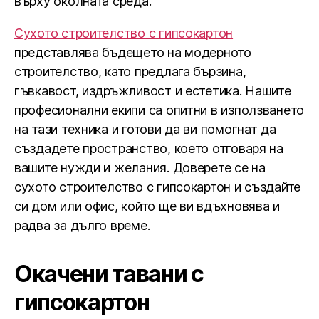
върху околната среда.
Сухото строителство с гипсокартон
представлява бъдещето на модерното
строителство, като предлага бързина,
гъвкавост, издръжливост и естетика. Нашите
професионални екипи са опитни в използването
на тази техника и готови да ви помогнат да
създадете пространство, което отговаря на
вашите нужди и желания. Доверете се на
сухото строителство с гипсокартон и създайте
си дом или офис, който ще ви вдъхновява и
радва за дълго време.
Окачени тавани с
гипсокартон