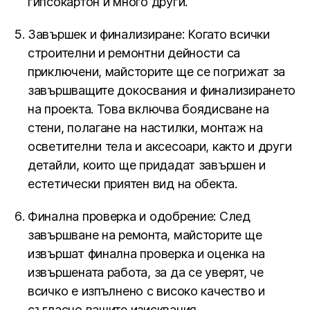
гипсокартон и много други.
Завършек и финализиране: Когато всички
строителни и ремонтни дейности са
приключени, майсторите ще се погрижат за
завършващите докосвания и финализирането
на проекта. Това включва боядисване на
стени, полагане на настилки, монтаж на
осветителни тела и аксесоари, както и други
детайли, които ще придадат завършен и
естетически приятен вид на обекта.
Финална проверка и одобрение: След
завършване на ремонта, майсторите ще
извършат финална проверка и оценка на
извършената работа, за да се уверят, че
всичко е изпълнено с високо качество и
съгласно вашите изисквания.