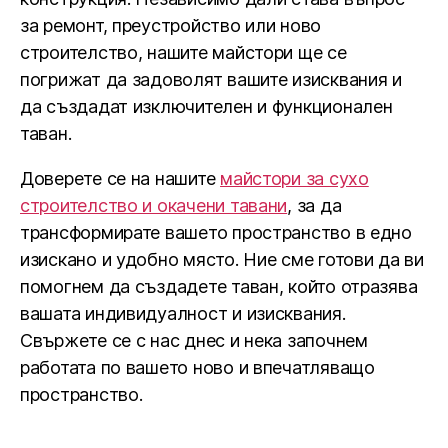
за ремонт, преустройство или ново
строителство, нашите майстори ще се
погрижат да задоволят вашите изисквания и
да създадат изключителен и функционален
таван.
Доверете се на нашите
майстори за сухо
строителство и окачени тавани
, за да
трансформирате вашето пространство в едно
изискано и удобно място. Ние сме готови да ви
помогнем да създадете таван, който отразява
вашата индивидуалност и изисквания.
Свържете се с нас днес и нека започнем
работата по вашето ново и впечатляващо
пространство.