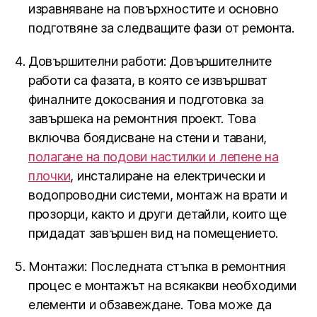
изравняване на повърхностите и основно
подготвяне за следващите фази от ремонта.
Довършителни работи: Довършителните
работи са фазата, в която се извършват
финалните докосвания и подготовка за
завършека на ремонтния проект. Това
включва боядисване на стени и тавани,
полагане на подови настилки и лепене на
плочки
, инсталиране на електрически и
водопроводни системи, монтаж на врати и
прозорци, както и други детайли, които ще
придадат завършен вид на помещението.
Монтажи: Последната стъпка в ремонтния
процес е монтажът на всякакви необходими
елементи и обзавеждане. Това може да