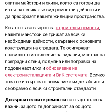
опитни майстори и екипи, които са готови да
изпълнят всякакъв вид ремонтни дейности и
да преобразят вашите жилищни пространства.
Когато става въпрос за
строителни ремонти
,
нашите майстори се грижат за всички
необходими дейности, свързани с основната
конструкция на сградата. Те осигуряват
правилното изпълнение на зидарии, монтаж на
преградни стени, подмяна или поправка на
подови настилки и
обновяване на
електроинсталацията и ВиК системата
. Всичко
това се извършва с внимание към детайлите и
съобразно с всички строителни стандарти.
Довършителните ремонти
са също толкова
важни, защото те допринасят за общото