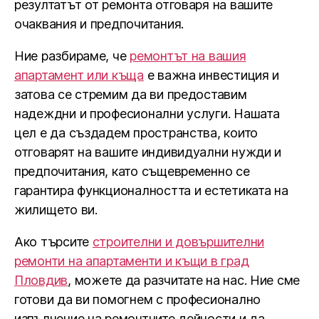
резултатът от ремонта отговаря на вашите
очаквания и предпочитания.
Ние разбираме, че
ремонтът на вашия
апартамент или къща
е важна инвестиция и
затова се стремим да ви предоставим
надеждни и професионални услуги. Нашата
цел е да създадем пространства, които
отговарят на вашите индивидуални нужди и
предпочитания, като същевременно се
гарантира функционалността и естетиката на
жилището ви.
Ако търсите
строителни и довършителни
ремонти на апартаменти и къщи в град
Пловдив
, можете да разчитате на нас. Ние сме
готови да ви помогнем с професионално
изпълнение на ремонтните дейности и да