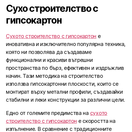
Сухо строителство с
гипсокартон
Сухото строителство с гипсокартон
е
иновативна и изключително популярна техника,
която ни позволява да създаваме
функционални и красиви вътрешни
пространства по бърз, ефективен и издръжлив
начин. Тази методика на строителство
използва гипсокартонни плоскости, които се
монтират върху метални профили, създавайки
стабилни и леки конструкции за различни цели.
Едно от големите предимства на
сухото
строителство с гипсокартон
е скоростта на
изпълнение. В сравнение с традиционните