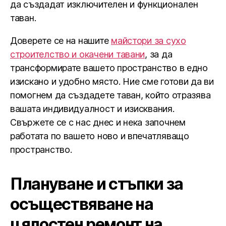
да създадат изключителен и функционален
таван.
Доверете се на нашите
майстори за сухо
строителство и окачени тавани
, за да
трансформирате вашето пространство в едно
изискано и удобно място. Ние сме готови да ви
помогнем да създадете таван, който отразява
вашата индивидуалност и изисквания.
Свържете се с нас днес и нека започнем
работата по вашето ново и впечатляващо
пространство.
Плануване и стъпки за
осъществяване на
цялостен ремонт на