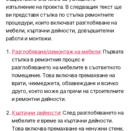
изпълнение на проекта. В следващия текст ще
ви представя стъпка по стъпка ремонтните
процедури, които включват разглобяване на
мебели, къртачни дейности, довършителни
работи и монтажи.
Разглобяване/демонтаж на мебели
: Първата
стъпка в ремонтния процес е
разглобяването на мебелите в съответното
помещение. Това включва премахване на
врати, чекмеджета, обзавеждане и всичко
друго, което може да пречи на строителните
и ремонтни дейности.
Къртачни дейности
: След разглобяването на
мебелите е време за къртачни дейности.
Това включва премахване на ненужни стени,