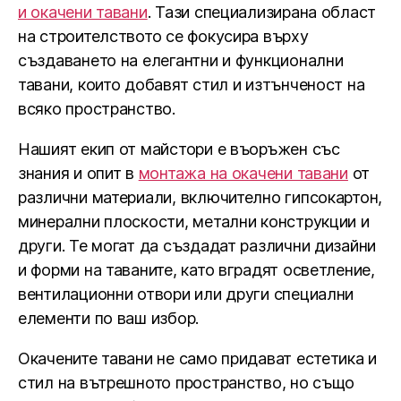
и окачени тавани
. Тази специализирана област
на строителството се фокусира върху
създаването на елегантни и функционални
тавани, които добавят стил и изтънченост на
всяко пространство.
Нашият екип от майстори е въоръжен със
знания и опит в
монтажа на окачени тавани
от
различни материали, включително гипсокартон,
минерални плоскости, метални конструкции и
други. Те могат да създадат различни дизайни
и форми на таваните, като вградят осветление,
вентилационни отвори или други специални
елементи по ваш избор.
Окачените тавани не само придават естетика и
стил на вътрешното пространство, но също