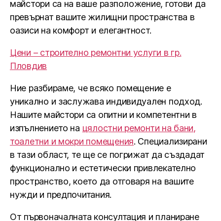
майстори са на ваше разположение, готови да
превърнат вашите жилищни пространства в
оазиси на комфорт и елегантност.
Цени – строително ремонтни услуги в гр.
Пловдив
Ние разбираме, че всяко помещение е
уникално и заслужава индивидуален подход.
Нашите майстори са опитни и компетентни в
изпълнението на
цялостни ремонти на бани,
тоалетни и мокри помещения
. Специализирани
в тази област, те ще се погрижат да създадат
функционално и естетически привлекателно
пространство, което да отговаря на вашите
нужди и предпочитания.
От първоначалната консултация и планиране