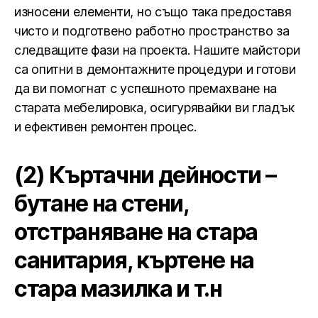
износени елементи, но също така предоставя
чисто и подготвено работно пространство за
следващите фази на проекта. Нашите майстори
са опитни в демонтажните процедури и готови
да ви помогнат с успешното премахване на
старата мебелировка, осигурявайки ви гладък
и ефективен ремонтен процес.
(2) Къртачни дейности –
бутане на стени,
отстраняване на стара
санитария, къртене на
стара мазилка и т.н