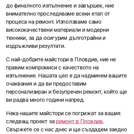
до финалното изпълнение и завършек, ние
внимателно проследяваме всеки етап от
процеса на ремонт. Използваме само
висококачествени материали и модерни
техники, за да осигурим дълготрайни и
издръжливи резултати.
С най-добрите майстори в Пловдив, ние не
правим компромиси с качеството на
изпълнение. Нашата цел е да надминем вашите
очаквания и да ви предоставим
персонализиран и безупречен ремонт, който ще
ви радва много години напред.
Нека нашите майстори се погрижат за вашия
следващ проект за
ремонт в Пловдив
.
Свържете се с нас днес и ще създадем заедно