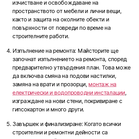
изчистване и освобождаване на
пространството от мебели и лични вещи,
както и защита на околните обекти и
повърхности от повреди по време на
строителните работи.
Изпълнение на ремонта: Майсторите ще
започнат изпълнението на ремонта, според
предварително утвърдения план. Това може
да включва смяна на подови настилки,
замяна на врати и прозорци,
монтаж на
електрически и водопроводни инсталации
,
изграждане на нови стени, покривиране с
гипсокартон и много други.
Завършек и финализиране: Когато всички
строителни и ремонтни дейности са