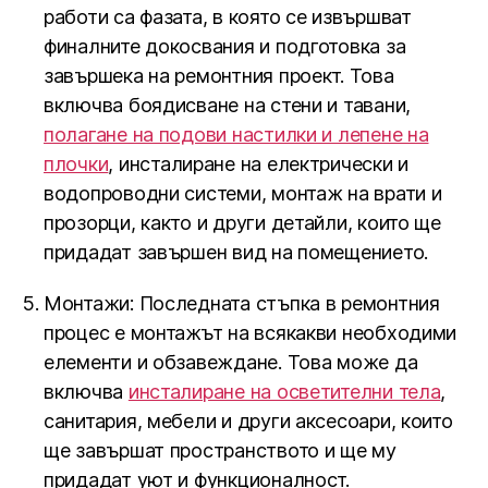
работи са фазата, в която се извършват
финалните докосвания и подготовка за
завършека на ремонтния проект. Това
включва боядисване на стени и тавани,
полагане на подови настилки и лепене на
плочки
, инсталиране на електрически и
водопроводни системи, монтаж на врати и
прозорци, както и други детайли, които ще
придадат завършен вид на помещението.
Монтажи: Последната стъпка в ремонтния
процес е монтажът на всякакви необходими
елементи и обзавеждане. Това може да
включва
инсталиране на осветителни тела
,
санитария, мебели и други аксесоари, които
ще завършат пространството и ще му
придадат уют и функционалност.