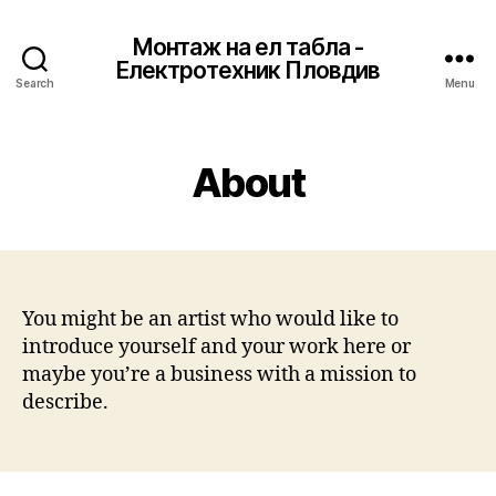
Монтаж на ел табла -
Електротехник Пловдив
Search
Menu
About
You might be an artist who would like to
introduce yourself and your work here or
maybe you’re a business with a mission to
describe.