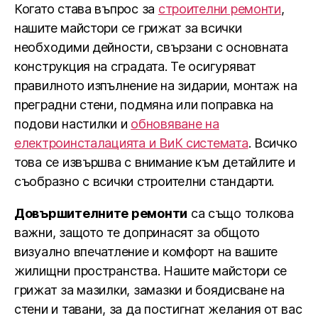
Когато става въпрос за
строителни ремонти
,
нашите майстори се грижат за всички
необходими дейности, свързани с основната
конструкция на сградата. Те осигуряват
правилното изпълнение на зидарии, монтаж на
преградни стени, подмяна или поправка на
подови настилки и
обновяване на
електроинсталацията и ВиК системата
. Всичко
това се извършва с внимание към детайлите и
съобразно с всички строителни стандарти.
Довършителните ремонти
са също толкова
важни, защото те допринасят за общото
визуално впечатление и комфорт на вашите
жилищни пространства. Нашите майстори се
грижат за мазилки, замазки и боядисване на
стени и тавани, за да постигнат желания от вас