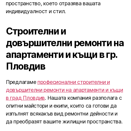
пространство, което отразява вашата
индивидуалност и стил.
Строителни и
довършителни ремонти на
апартаменти и къщи в гр.
Пловдив
Предлагаме
професионални строителни и
довършителни ремонти на апартаменти и къщи
в град Пловдив
. Нашата компания разполага с
опитни майстори и екипи, които са готови да
изпълнят всякакъв вид ремонтни дейности и
да преобразят вашите жилищни пространства.