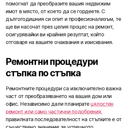
помогнат да преобразите вашия недвижим
имот в място, от което да се гордеете. С
дългогодишния си опит и професионализъм, те
ще ви насочат през целия процес на ремонт,
осигурявайки ви крайния резултат, който
отговаря на вашите очаквания и изисквания.
Ремонтни процедури
стъпка по стъпка
Ремонтните процедури са изключително важна
част от преобразяването на вашия дом или
офис. Независимо дали планирате
цялостен
ремонт или само частични подобрения,
правилната последователност на стъпките е от
съществено значение за успешното