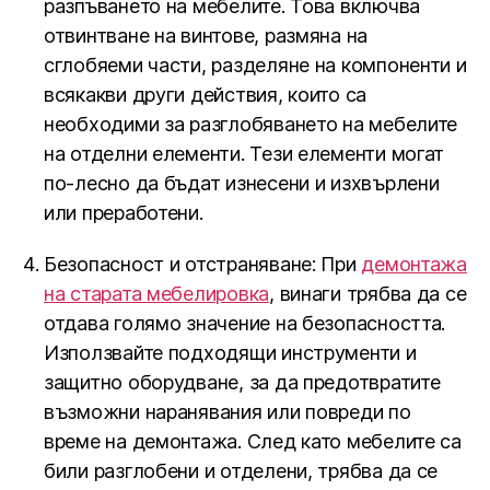
разпъването на мебелите. Това включва
отвинтване на винтове, размяна на
сглобяеми части, разделяне на компоненти и
всякакви други действия, които са
необходими за разглобяването на мебелите
на отделни елементи. Тези елементи могат
по-лесно да бъдат изнесени и изхвърлени
или преработени.
Безопасност и отстраняване: При
демонтажа
на старата мебелировка
, винаги трябва да се
отдава голямо значение на безопасността.
Използвайте подходящи инструменти и
защитно оборудване, за да предотвратите
възможни наранявания или повреди по
време на демонтажа. След като мебелите са
били разглобени и отделени, трябва да се