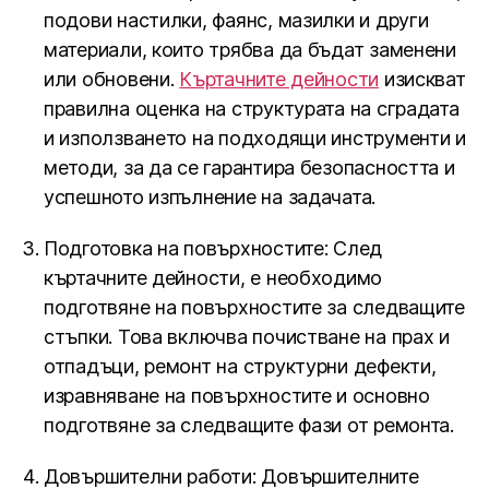
подови настилки, фаянс, мазилки и други
материали, които трябва да бъдат заменени
или обновени.
Къртачните дейности
изискват
правилна оценка на структурата на сградата
и използването на подходящи инструменти и
методи, за да се гарантира безопасността и
успешното изпълнение на задачата.
Подготовка на повърхностите: След
къртачните дейности, е необходимо
подготвяне на повърхностите за следващите
стъпки. Това включва почистване на прах и
отпадъци, ремонт на структурни дефекти,
изравняване на повърхностите и основно
подготвяне за следващите фази от ремонта.
Довършителни работи: Довършителните