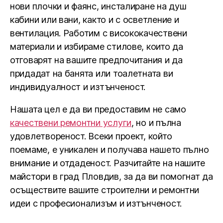
нови плочки и фаянс, инсталиране на душ
кабини или вани, както и с осветление и
вентилация. Работим с висококачествени
материали и избираме стилове, които да
отговарят на вашите предпочитания и да
придадат на банята или тоалетната ви
индивидуалност и изтънченост.
Нашата цел е да ви предоставим не само
качествени ремонтни услуги
, но и пълна
удовлетвореност. Всеки проект, който
поемаме, е уникален и получава нашето пълно
внимание и отдаденост. Разчитайте на нашите
майстори в град Пловдив, за да ви помогнат да
осъществите вашите строителни и ремонтни
идеи с професионализъм и изтънченост.