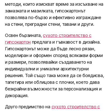
методи, които изискват време за изсъхване на
замазката и мазилката, гипсокартонът
позволява по-бързо и ефективно изграждане
на стени, преградни стени, тавани и други.
Освен бързината,
сухото строителство с
гипсокартон
предлага и гъвкавост в дизайна.
Гипсокартонът може да бъде лесно рязан,
моделиран и оформен според всякакви форми
и размери, позволявайки създаването на
индивидуални и уникални архитектурни
решения. Той също така може да се боядисва,
тапетира или облицова с плочки, което дава
безкрайни възможности за персонализация и
декорация.
Друго предимство на
сухото строителство с