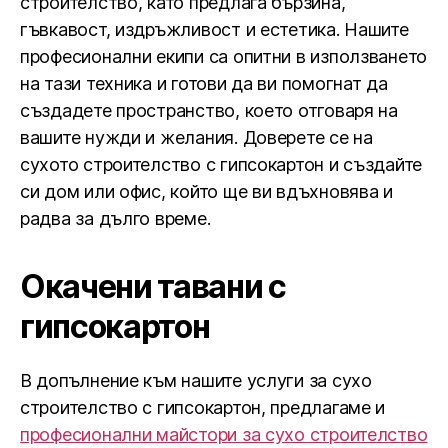
строителство, като предлага бързина,
гъвкавост, издръжливост и естетика. Нашите
професионални екипи са опитни в използването
на тази техника и готови да ви помогнат да
създадете пространство, което отговаря на
вашите нужди и желания. Доверете се на
сухото строителство с гипсокартон и създайте
си дом или офис, който ще ви вдъхновява и
радва за дълго време.
Окачени тавани с
гипсокартон
В допълнение към нашите услуги за сухо
строителство с гипсокартон, предлагаме и
професионални майстори за сухо строителство