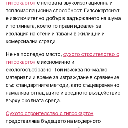
гипсокартон
е неговата звукоизолационна и
топлоизолационна способност. Гипсокартонът
е изключително добър в задържането на шума
и топлината, което го прави идеален за
изолация на стени и тавани в жилищни и
комерсиални сгради.
Не на последно място,
сухото строителство с
гипсокартон
е икономично и
екологосъобразно. Той изисква по-малко
материали и време за изграждане в сравнение
със стандартните методи, като същевременно
намалява отпадъците и вредното въздействие
върху околната среда.
Сухото строителство с гипсокартон
представлява бъдещето на модерното