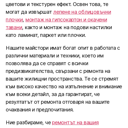
цветови и текстурен ефект. Освен това, те
могат да извършат
лепене на облицовъчни
плочки
,
монтаж на гипсокартон и окачени
тавани
, както и монтаж на подови настилки
като ламинат, паркет или плочки.
Нашите майстори имат богат опит в работата с
различни материали и техники, което им
позволява да се справят с всички
предизвикателства, свързани с ремонта на
вашите жилищни пространства. Те се стремят
към високо качество на изпълнение и внимание
към всеки детайл, за да гарантират, че
резултатът от ремонта отговаря на вашите
очаквания и предпочитания.
Ние разбираме, че
ремонтът на вашия