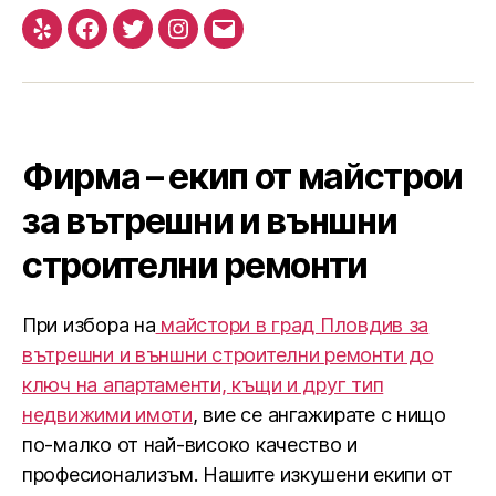
Yelp
Facebook
Twitter
Instagram
Email
Фирма – екип от майстрои
за вътрешни и външни
строителни ремонти
При избора на
майстори в град Пловдив за
вътрешни и външни строителни ремонти до
ключ на апартаменти, къщи и друг тип
недвижими имоти
, вие се ангажирате с нищо
по-малко от най-високо качество и
професионализъм. Нашите изкушени екипи от