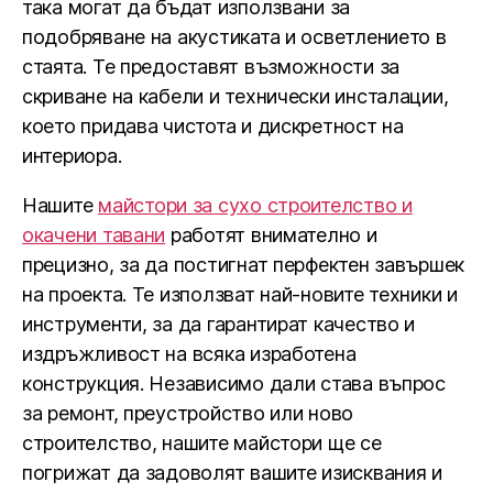
така могат да бъдат използвани за
подобряване на акустиката и осветлението в
стаята. Те предоставят възможности за
скриване на кабели и технически инсталации,
което придава чистота и дискретност на
интериора.
Нашите
майстори за сухо строителство и
окачени тавани
работят внимателно и
прецизно, за да постигнат перфектен завършек
на проекта. Те използват най-новите техники и
инструменти, за да гарантират качество и
издръжливост на всяка изработена
конструкция. Независимо дали става въпрос
за ремонт, преустройство или ново
строителство, нашите майстори ще се
погрижат да задоволят вашите изисквания и