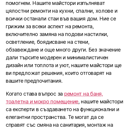
помогнем. Нашите майстори изпълняват
цялостни ремонти на кухни, спални, холове и
всички останали стаи във вашия дом. Ние се
грижим за всеки аспект на ремонта,
включително замяна на подови настилки,
осветление, боядисване на стени,
обзавеждане и още много други. Без значение
дали търсите модерен и минималистичен
дизайн или топлота и уют, нашите майстори ще
ви предложат решения, които отговарят на
вашите предпочитания.
Когато става въпрос за
ремонт на баня,
тоалетна и мокро помещение
, нашите майстори
са експерти в създаването на функционални и
елегантни пространства. Те могат да се
справят със смяна на санитария, монтаж на