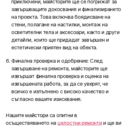
приключени, майсторите ще се погрижат за
завършващите докосвания и финализирането
на проекта. Това включва боядисване на
стени, полагане на настилки, монтаж на
осветителни тела и аксесоари, както и други
детайли, които ще придадат завършен и
естетически приятен вид на обекта.
Финална проверка и одобрение: След
завършване на ремонта, майсторите ще
извършат финална проверка и оценка на
извършената работа, за да се уверят, че
всичко е изпълнено с високо качество и
съгласно вашите изисквания.
Нашите майстори са опитни в
осъществяването на
цялостни ремонти
и ще ви